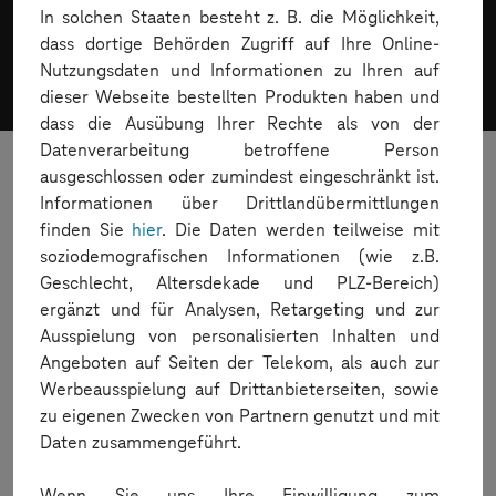
In solchen Staaten besteht z. B. die Möglichkeit,
Welche
Geräte
sind in der MDC
dass dortige Behörden Zugriff auf Ihre Online-
Nutzungsdaten und Informationen zu Ihren auf
verfügbar?
dieser Webseite bestellten Produkten haben und
dass die Ausübung Ihrer Rechte als von der
Datenverarbeitung betroffene Person
ausgeschlossen oder zumindest eingeschränkt ist.
Informationen über Drittlandübermittlungen
finden Sie
hier
. Die Daten werden teilweise mit
soziodemografischen Informationen (wie z.B.
Geschlecht, Altersdekade und PLZ-Bereich)
ergänzt und für Analysen, Retargeting und zur
Ausspielung von personalisierten Inhalten und
Angeboten auf Seiten der Telekom, als auch zur
Werbeausspielung auf Drittanbieterseiten, sowie
zu eigenen Zwecken von Partnern genutzt und mit
Daten zusammengeführt.
Wenn Sie uns Ihre Einwilligung zum