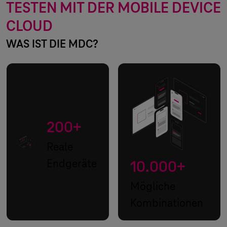
TESTEN MIT DER MOBILE DEVICE
CLOUD
WAS IST DIE MDC?
200+
Reale
Endgeräte
10.000+
Mögliche
Kombinationen