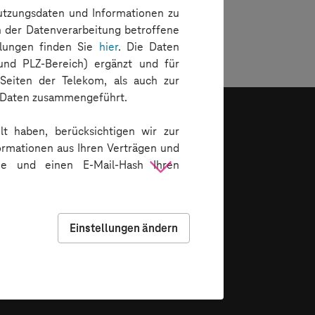
-Nutzungsdaten und Informationen zu
n der Datenverarbeitung betroffene
tlungen finden Sie
hier
. Die Daten
und PLZ-Bereich) ergänzt und für
Seiten der Telekom, als auch zur
t Daten zusammengeführt.
lt haben, berücksichtigen wir zur
ormationen aus Ihren Verträgen und
ie und einen E-Mail-Hash Ihren
chen Widerrufs Ihrer Einwilligung,
Einstellungen ändern