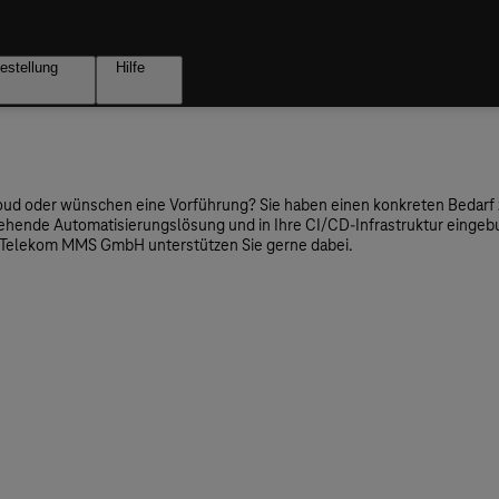
estellung
Hilfe
loud oder wünschen eine Vorführung? Sie haben einen konkreten Bedarf
tehende Automatisierungslösung und in Ihre CI/CD-Infrastruktur einge
 Telekom MMS GmbH unterstützen Sie gerne dabei.
Nachname*