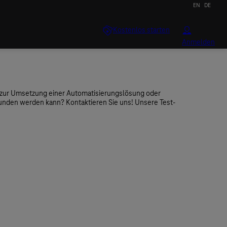
EN
DE
Anmelden
An
 zur Umsetzung einer Automatisierungslösung oder
bunden werden kann? Kontaktieren Sie uns! Unsere Test-