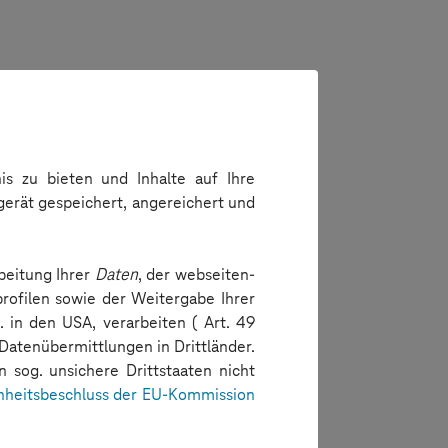
s zu bieten und Inhalte auf Ihre
gerät gespeichert, angereichert und
beitung Ihrer
Daten
, der webseiten-
rofilen sowie der Weitergabe Ihrer
. in den USA, verarbeiten ( Art. 49
 Datenübermittlungen in Drittländer.
 sog. unsichere Drittstaaten nicht
heitsbeschluss der EU-Kommission
0 / 2000