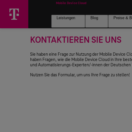
Leistungen
Blog
Preise & B
KONTAKTIEREN SIE UNS
Sie haben eine Frage zur Nutzung der Mobile Device C
haben Fragen, wie die Mobile Device Cloud in Ihre bes
und Automatisierungs-Experten/-innen der Deutschen
Nutzen Sie das Formular, um uns Ihre Frage zu stellen!
Vorname*
Firma*