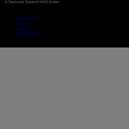
© Deutsche Telekom MMS GmbH
Impressum
AGB
Cookies
Datenschutz