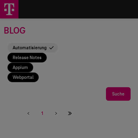
BLOG
Automatisierung
Release Notes
Appium
Webportal
Suchtext
Suche
1