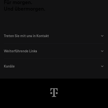
Für morgen.
Und übermorgen.