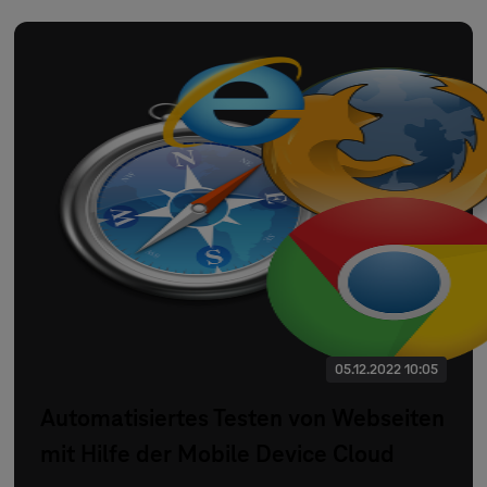
05.12.2022 10:05
Automatisiertes Testen von Webseiten
mit Hilfe der Mobile Device Cloud