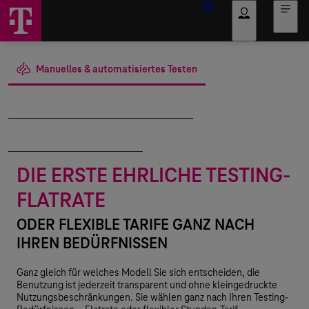
Anmelden
Manuelles & automatisiertes Testen
Testen mit künstlicher Intelligenz
Wir testen Ihr Produkt
DIE ERSTE EHRLICHE TESTING-
FLATRATE
ODER FLEXIBLE TARIFE GANZ NACH
IHREN BEDÜRFNISSEN
Ganz gleich für welches Modell Sie sich entscheiden, die
Benutzung ist jederzeit transparent und ohne kleingedruckte
Nutzungsbeschränkungen. Sie wählen ganz nach Ihren Testing-