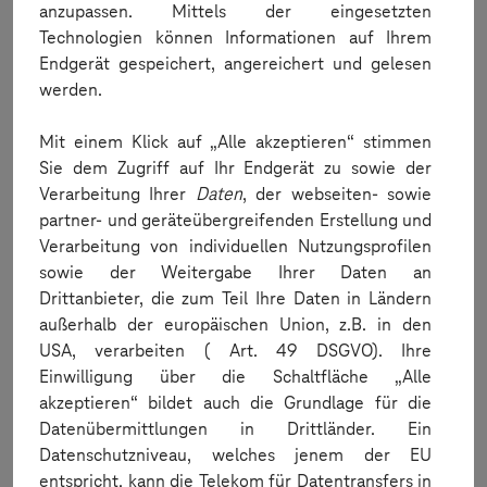
Ihre persönlichen Testbedürfnisse
anzupassen. Mittels der eingesetzten
Technologien können Informationen auf Ihrem
Endgerät gespeichert, angereichert und gelesen
werden.
INDIVIDUELLES
Mit einem Klick auf „Alle akzeptieren“ stimmen
ANGEBOT
Sie dem Zugriff auf Ihr Endgerät zu sowie der
Verarbeitung Ihrer
Daten
, der webseiten- sowie
partner- und geräteübergreifenden Erstellung und
ANFRAGEN
Verarbeitung von individuellen Nutzungsprofilen
sowie der Weitergabe Ihrer Daten an
Drittanbieter, die zum Teil Ihre Daten in Ländern
außerhalb der europäischen Union, z.B. in den
USA, verarbeiten ( Art. 49 DSGVO). Ihre
Einwilligung über die Schaltfläche „Alle
akzeptieren“ bildet auch die Grundlage für die
Kontaktieren Sie uns
Datenübermittlungen in Drittländer. Ein
Datenschutzniveau, welches jenem der EU
entspricht, kann die Telekom für Datentransfers in