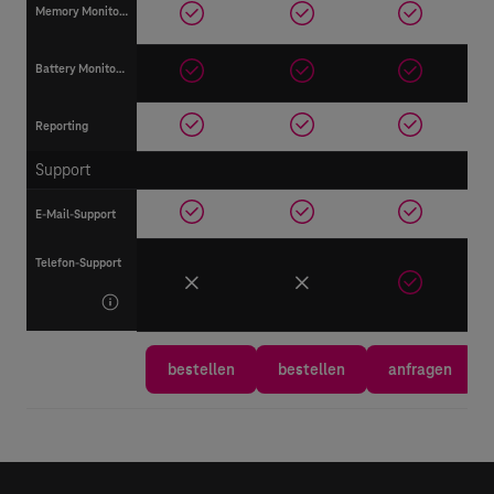
Memory Monitoring
Battery Monitoring
Reporting
Support
E-Mail-Support
Telefon-Support
Produkt
bestellen/an
bestellen
bestellen
anfragen
fragen