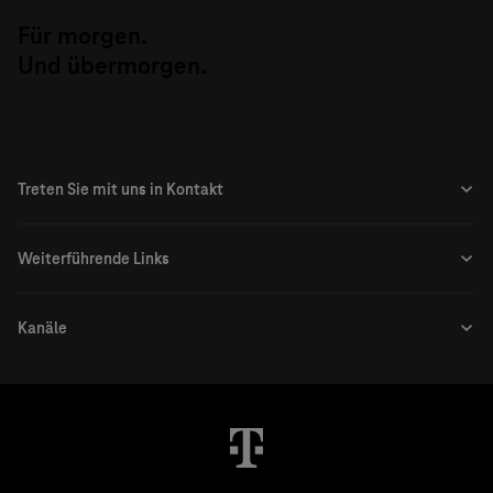
Für morgen.
Und übermorgen.