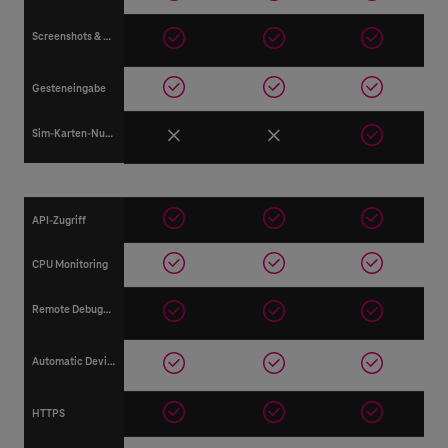
Screenshots & Videos
Gesteneingabe
Sim-Karten-Nutzung
Entwicklerfunktionen
API-Zugriff
CPU Monitoring
Remote Debugging
Automatic Device Clean-Up
HTTPS