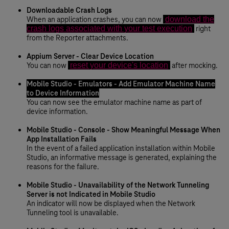
Downloadable Crash Logs
When an application crashes, you can now
download the
crash logs associated with your test execution
right
from the Reporter attachments.
Appium Server - Clear Device Location
You can now
reset your device's location
after mocking.
Mobile Studio - Emulators - Add Emulator Machine Name
to Device Information
You can now see the emulator machine name as part of
device information.
Mobile Studio - Console - Show Meaningful Message When
App Installation Fails
In the event of a failed application installation within Mobile
Studio, an informative message is generated, explaining the
reasons for the failure.
Mobile Studio - Unavailability of the Network Tunneling
Server is not Indicated in Mobile Studio
An indicator will now be displayed when the Network
Tunneling tool is unavailable.