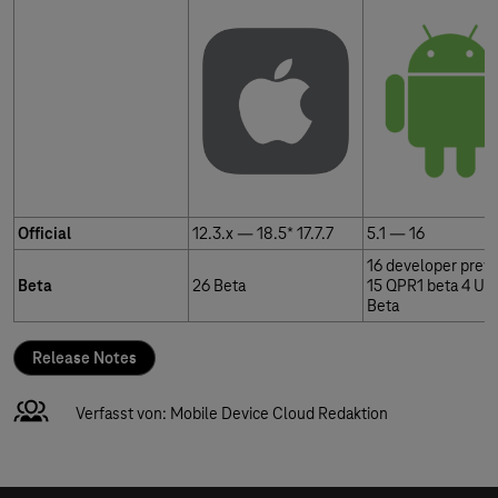
Official
12.3.x — 18.5* 17.7.7
5.1 — 16
16 developer prev
Beta
26 Beta
15 QPR1 beta 4 UI 
Beta
Release Notes
Verfasst von: Mobile Device Cloud Redaktion