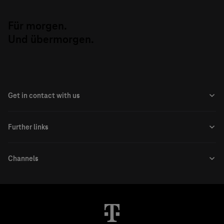
Für morgen.
Und übermorgen.