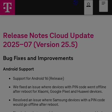
Log in
Release Notes Cloud Update
2025-07 (Version 25.5)
Bug Fixes and Improvements
Android Support
Support for Android 16 (Release)
We fixed an issue where devices with PIN code went offline
after reboot for Xiaomi, Google Pixel and Huawei devices.
Resolved an issue where Samsung devices with a PIN code
would go offline after reboot.