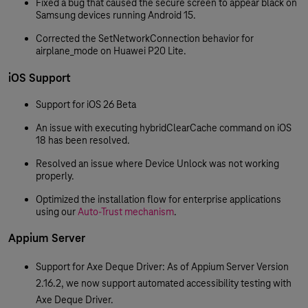
Fixed a bug that caused the secure screen to appear black on
Samsung devices running Android 15.
Corrected the SetNetworkConnection behavior for
airplane_mode on Huawei P20 Lite.
iOS Support
Support for iOS 26 Beta
An issue with executing hybridClearCache command on iOS
18 has been resolved.
Resolved an issue where Device Unlock was not working
properly.
Optimized the installation flow for enterprise applications
using our
Auto-Trust mechanism
.
Appium Server
Support for Axe Deque Driver: As of Appium Server Version
2.16.2, we now support automated accessibility testing with
Axe Deque Driver.