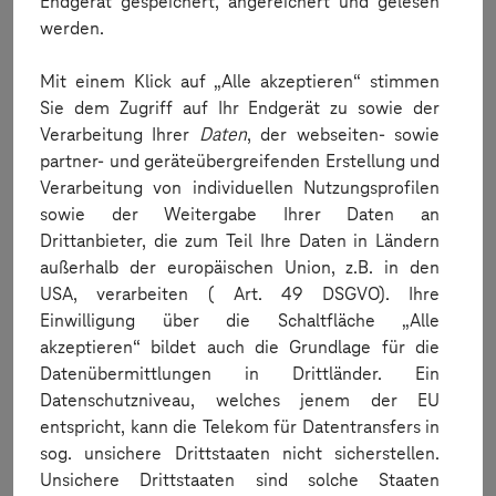
Endgerät gespeichert, angereichert und gelesen
werden.
Wann kann ich bestellen?
Mit einem Klick auf „Alle akzeptieren“ stimmen
Sie dem Zugriff auf Ihr Endgerät zu sowie der
Verarbeitung Ihrer
Daten
, der webseiten- sowie
partner- und geräteübergreifenden Erstellung und
Verarbeitung von individuellen Nutzungsprofilen
sowie der Weitergabe Ihrer Daten an
Drittanbieter, die zum Teil Ihre Daten in Ländern
außerhalb der europäischen Union, z.B. in den
Bestellen
USA, verarbeiten ( Art. 49 DSGVO). Ihre
Einwilligung über die Schaltfläche „Alle
Wie bestelle ich?
akzeptieren“ bildet auch die Grundlage für die
Datenübermittlungen in Drittländer. Ein
Datenschutzniveau, welches jenem der EU
entspricht, kann die Telekom für Datentransfers in
sog. unsichere Drittstaaten nicht sicherstellen.
Unsichere Drittstaaten sind solche Staaten