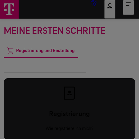
Anmelden
MEINE ERSTEN SCHRITTE
Registrierung und Bestellung
Nutzung der Mobile Device Cloud
Registrierung
Wie registriere ich mich?