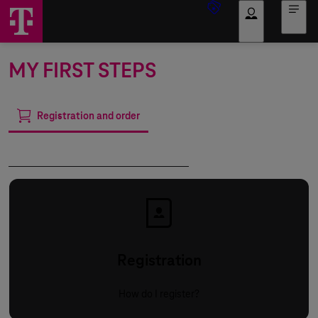
Log in
MY FIRST STEPS
Registration and order
Use of the Mobile Device Cloud
Registration
How do I register?