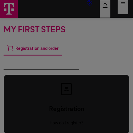
Log in
MY FIRST STEPS
Registration and order
Use of the Mobile Device Cloud
Registration
How do I register?