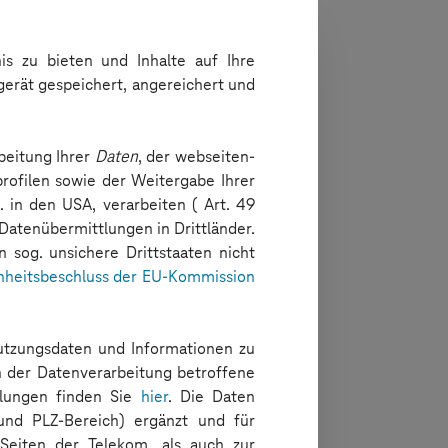
s zu bieten und Inhalte auf Ihre
gerät gespeichert, angereichert und
beitung Ihrer
Daten
, der webseiten-
rofilen sowie der Weitergabe Ihrer
. in den USA, verarbeiten ( Art. 49
 Datenübermittlungen in Drittländer.
 sog. unsichere Drittstaaten nicht
heitsbeschluss der EU-Kommission
-Nutzungsdaten und Informationen zu
n der Datenverarbeitung betroffene
tlungen finden Sie
hier
. Die Daten
und PLZ-Bereich) ergänzt und für
Seiten der Telekom, als auch zur