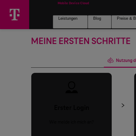
Leistungen
Blog
Preise & B
MEINE ERSTEN SCHRITTE
Registrierung und Bestellung
Nutzung d
Erster Login
Wie melde ich mich an?