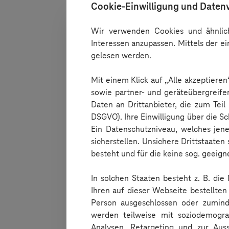
Cookie-Einwilligung und Daten
Wir verwenden Cookies und ähnlich
Interessen anzupassen. Mittels der e
gelesen werden.
Mit einem Klick auf „Alle akzeptiere
sowie partner- und geräteübergreife
Daten an Drittanbieter, die zum Teil
DSGVO). Ihre Einwilligung über die Sc
Ein Datenschutzniveau, welches jene
sicherstellen. Unsichere Drittstaaten
besteht und für die keine sog. geeigne
In solchen Staaten besteht z. B. die
Ihren auf dieser Webseite bestellte
Person ausgeschlossen oder zuminde
werden teilweise mit soziodemogra
Analysen, Retargeting und zur Aus