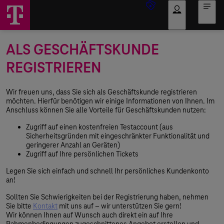
Anmelden
ALS GESCHÄFTSKUNDE
REGISTRIEREN
Wir freuen uns, dass Sie sich als Geschäftskunde registrieren
möchten. Hierfür benötigen wir einige Informationen von Ihnen. Im
Anschluss können Sie alle Vorteile für Geschäftskunden nutzen:
Zugriff auf einen kostenfreien Testaccount (aus
Sicherheitsgründen mit eingeschränkter Funktionalität und
geringerer Anzahl an Geräten)
Zugriff auf Ihre persönlichen Tickets
Legen Sie sich einfach und schnell Ihr persönliches Kundenkonto
an!
Sollten Sie Schwierigkeiten bei der Registrierung haben, nehmen
Sie bitte
Kontakt
mit uns auf – wir unterstützen Sie gern!
Wir können Ihnen auf Wunsch auch direkt ein auf Ihre
Rahmenbedingungen zugeschnittenes Angebot erstellen und