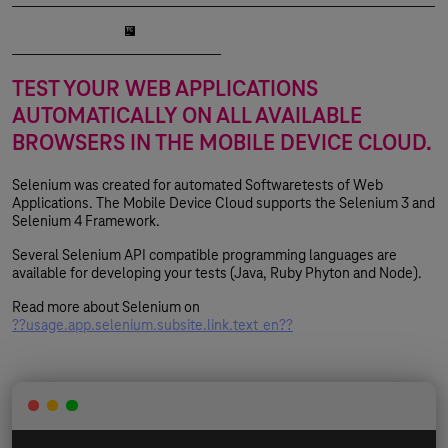
Jenkins
TeamCity
TEST YOUR WEB APPLICATIONS
AUTOMATICALLY ON ALL AVAILABLE
BROWSERS IN THE MOBILE DEVICE CLOUD.
Selenium was created for automated Softwaretests of Web
Applications. The Mobile Device Cloud supports the Selenium 3 and
Selenium 4 Framework.
Several Selenium API compatible programming languages are
available for developing your tests (Java, Ruby Phyton and Node).
Read more about Selenium on
??usage.app.selenium.subsite.link.text_en??