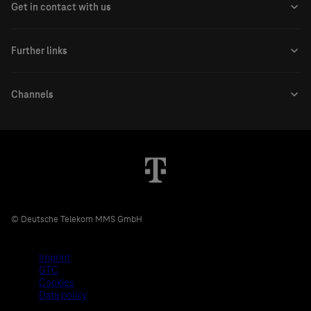
© Deutsche Telekom MMS GmbH
Imprint
GTC
Cookies
Data policy